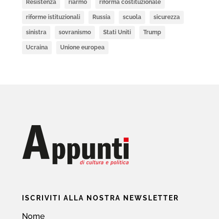
Resistenza
riarmo
riforma costituzionale
riforme istituzionali
Russia
scuola
sicurezza
sinistra
sovranismo
Stati Uniti
Trump
Ucraina
Unione europea
ISCRIVITI ALLA NOSTRA NEWSLETTER