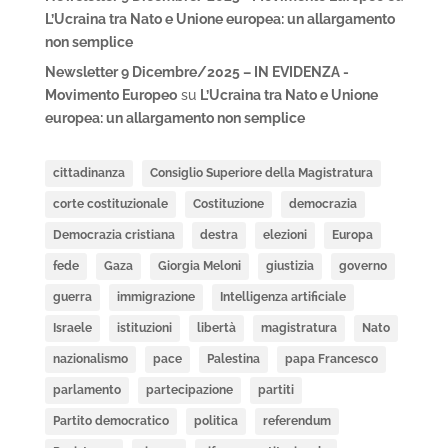
L’Ucraina tra Nato e Unione europea: un allargamento
non semplice
Newsletter 9 Dicembre/2025 – IN EVIDENZA -
Movimento Europeo
su
L’Ucraina tra Nato e Unione
europea: un allargamento non semplice
cittadinanza
Consiglio Superiore della Magistratura
corte costituzionale
Costituzione
democrazia
Democrazia cristiana
destra
elezioni
Europa
fede
Gaza
Giorgia Meloni
giustizia
governo
guerra
immigrazione
Intelligenza artificiale
Israele
istituzioni
libertà
magistratura
Nato
nazionalismo
pace
Palestina
papa Francesco
parlamento
partecipazione
partiti
Partito democratico
politica
referendum