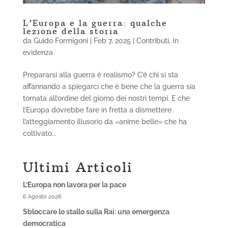
L’Europa e la guerra: qualche
lezione della storia
da
Guido Formigoni
|
Feb 7, 2025
|
Contributi
,
In
evidenza
Prepararsi alla guerra è realismo? C’è chi si sta
affannando a spiegarci che è bene che la guerra sia
tornata all’ordine del giorno dei nostri tempi. E che
l’Europa dovrebbe fare in fretta a dismettere
l’atteggiamento illusorio da «anime belle» che ha
coltivato...
Ultimi Articoli
L’Europa non lavora per la pace
6 Agosto 2026
Sbloccare lo stallo sulla Rai: una emergenza
democratica