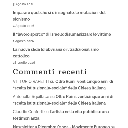
5 Agosto 2026
Imparare quel che si è insegnato: le mutazioni del
sionismo
4 Agosto 2026
Il “lavoro sporco” di Israele: disumanizzare le vittime
1 Agosto 2026
La nuova sfida lefebvriana e il tradizionalismo
cattolico
28 Luglio 2026
Commenti recenti
VITTORIO RAPETTI
su
Oltre Ruini: venticinque anni di
“scelta istituzionale-sociale” della Chiesa italiana
Antonella Squillace
su
Oltre Ruini: venticinque anni di
“scelta istituzionale-sociale” della Chiesa italiana
Claudio Conforti
su
L’artista nella vita pubblica: una
testimonianza
Newsletter 9 Dicembre/2025 - Movimento Europeo
su