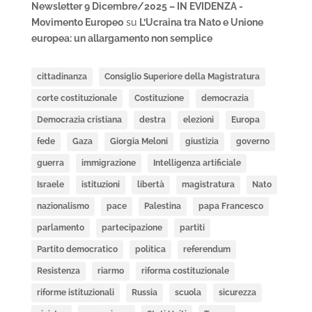
Newsletter 9 Dicembre/2025 – IN EVIDENZA -
Movimento Europeo
su
L’Ucraina tra Nato e Unione
europea: un allargamento non semplice
cittadinanza
Consiglio Superiore della Magistratura
corte costituzionale
Costituzione
democrazia
Democrazia cristiana
destra
elezioni
Europa
fede
Gaza
Giorgia Meloni
giustizia
governo
guerra
immigrazione
Intelligenza artificiale
Israele
istituzioni
libertà
magistratura
Nato
nazionalismo
pace
Palestina
papa Francesco
parlamento
partecipazione
partiti
Partito democratico
politica
referendum
Resistenza
riarmo
riforma costituzionale
riforme istituzionali
Russia
scuola
sicurezza