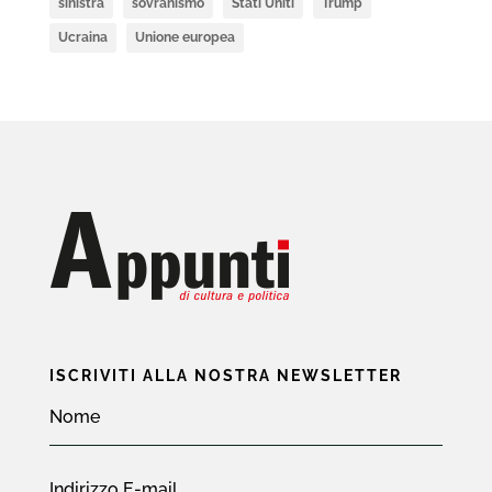
sinistra
sovranismo
Stati Uniti
Trump
Ucraina
Unione europea
ISCRIVITI ALLA NOSTRA NEWSLETTER