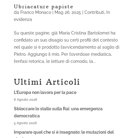
Ubriacature papiste
da
Franco Monaco
|
Mag 26, 2025
|
Contributi
,
In
evidenza
Su queste pagine, già Maria Cristina Bartolomei ha
confidato un suo disagio su certi profili del contesto
nel quale si è prodotto l’avvicendamento al soglio di
Pietro. Aggiungo il mio. Per l’overdose mediatica,
l’enfasi retorica, le letture di comodo, la...
Ultimi Articoli
L’Europa non lavora per la pace
6 Agosto 2026
Sbloccare lo stallo sulla Rai: una emergenza
democratica
5 Agosto 2026
Imparare quel che si è insegnato: le mutazioni del