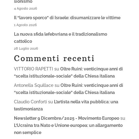
sionismo
4 Agosto 2026
Il “lavoro sporco” di Israele: disumanizzare le vittime
1 Agosto 2026
La nuova sfida lefebvriana e il tradizionalismo
cattolico
28 Luglio 2026
Commenti recenti
VITTORIO RAPETTI
su
Oltre Ruini: venticinque anni di
“scelta istituzionale-sociale” della Chiesa italiana
Antonella Squillace
su
Oltre Ruini: venticinque anni di
“scelta istituzionale-sociale” della Chiesa italiana
Claudio Conforti
su
L’artista nella vita pubblica: una
testimonianza
Newsletter 9 Dicembre/2025 - Movimento Europeo
su
L’Ucraina tra Nato e Unione europea: un allargamento
non semplice