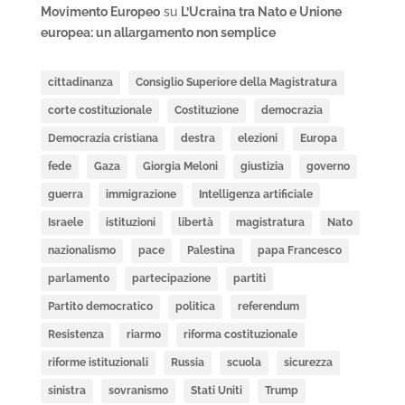
Movimento Europeo
su
L’Ucraina tra Nato e Unione
europea: un allargamento non semplice
cittadinanza
Consiglio Superiore della Magistratura
corte costituzionale
Costituzione
democrazia
Democrazia cristiana
destra
elezioni
Europa
fede
Gaza
Giorgia Meloni
giustizia
governo
guerra
immigrazione
Intelligenza artificiale
Israele
istituzioni
libertà
magistratura
Nato
nazionalismo
pace
Palestina
papa Francesco
parlamento
partecipazione
partiti
Partito democratico
politica
referendum
Resistenza
riarmo
riforma costituzionale
riforme istituzionali
Russia
scuola
sicurezza
sinistra
sovranismo
Stati Uniti
Trump