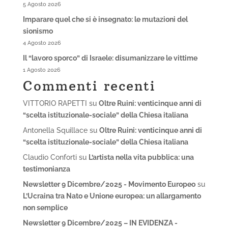
5 Agosto 2026
Imparare quel che si è insegnato: le mutazioni del
sionismo
4 Agosto 2026
Il “lavoro sporco” di Israele: disumanizzare le vittime
1 Agosto 2026
Commenti recenti
VITTORIO RAPETTI
su
Oltre Ruini: venticinque anni di
“scelta istituzionale-sociale” della Chiesa italiana
Antonella Squillace
su
Oltre Ruini: venticinque anni di
“scelta istituzionale-sociale” della Chiesa italiana
Claudio Conforti
su
L’artista nella vita pubblica: una
testimonianza
Newsletter 9 Dicembre/2025 - Movimento Europeo
su
L’Ucraina tra Nato e Unione europea: un allargamento
non semplice
Newsletter 9 Dicembre/2025 – IN EVIDENZA -