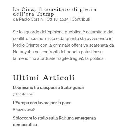
La Cina, il convitato di pietra
dell’era Trump
da
Paolo Corsini
|
Ott 18, 2025
|
Contributi
Se lo sguardo dell’opinione pubblica è calamitato dal
conflitto ucraino-russo e da quanto sta avvenendo in
Medio Oriente con la criminale offensiva scatenata da
Netanyahu nei confronti del popolo palestinese
(almeno fino all’attuale fragile tregua), la politica...
Ultimi Articoli
L’ebraismo tra diaspora e Stato-guida
7 Agosto 2026
L’Europa non lavora per la pace
6 Agosto 2026
Sbloccare lo stallo sulla Rai: una emergenza
democratica