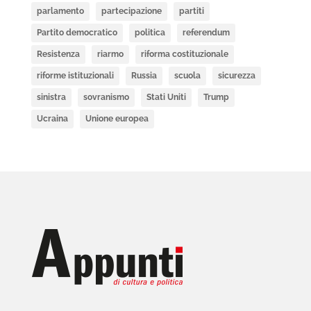
parlamento
partecipazione
partiti
Partito democratico
politica
referendum
Resistenza
riarmo
riforma costituzionale
riforme istituzionali
Russia
scuola
sicurezza
sinistra
sovranismo
Stati Uniti
Trump
Ucraina
Unione europea