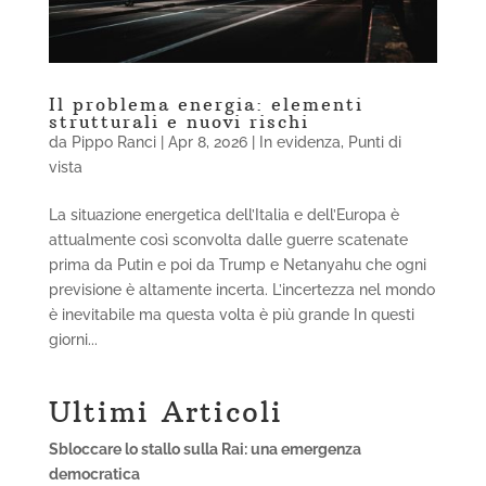
Il problema energia: elementi
strutturali e nuovi rischi
da
Pippo Ranci
|
Apr 8, 2026
|
In evidenza
,
Punti di
vista
La situazione energetica dell’Italia e dell’Europa è
attualmente così sconvolta dalle guerre scatenate
prima da Putin e poi da Trump e Netanyahu che ogni
previsione è altamente incerta. L’incertezza nel mondo
è inevitabile ma questa volta è più grande In questi
giorni...
Ultimi Articoli
Sbloccare lo stallo sulla Rai: una emergenza
democratica