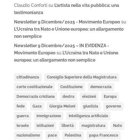
Claudio Conforti
su
L’artista nella vita pubblica: una
testimonianza
Newsletter 9 Dicembre/2025 - Movimento Europeo
su
L’Ucraina tra Nato e Unione europea: un allargamento
non semplice
Newsletter 9 Dicembre/2025 – IN EVIDENZA -
Movimento Europeo
su
L’Ucraina tra Nato e Unione
europea: un allargamento non semplice
cittadinanza
Consiglio Superiore della Magistratura
corte costituzionale
Costituzione
democrazia
Democrazia cristiana
destra
elezioni
Europa
fede
Gaza
Giorgia Meloni
giustizia
governo
guerra
immigrazione
Intelligenza artificiale
Israele
istituzioni
libertà
magistratura
Nato
nazionalismo
pace
Palestina
papa Francesco