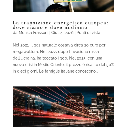
La transizione energetica europea:
dove siamo e dove andiamo
da
Monica Frassoni
|
Giu 24, 2026
|
Punti di vista
Nel 2021, il gas naturale costava circa 20 euro per
megawattora. Nel 2022, dopo l’invasione russa
dell’Ucraina, ha toccato i 300. Nel 2025, con una
nuova crisi in Medio Oriente, il prezzo è risalito del 50%
in dieci giorni. Le famiglie italiane conoscono...