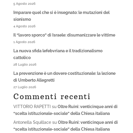
5 Agosto 2026
Imparare quel che si è insegnato: le mutazioni del
sionismo
4 Agosto 2026
Il “lavoro sporco” di Israele: disumanizzare le vittime
1 Agosto 2026
La nuova sfida lefebvriana e il tradizionalismo
cattolico
28 Luglio 2026
La prevenzione è un dovere costituzionale: la lezione
di Umberto Allegretti
27 Luglio 2026
Commenti recenti
VITTORIO RAPETTI
su
Oltre Ruini: venticinque anni di
“scelta istituzionale-sociale” della Chiesa italiana
Antonella Squillace
su
Oltre Ruini: venticinque anni di
“scelta istituzionale-sociale” della Chiesa italiana