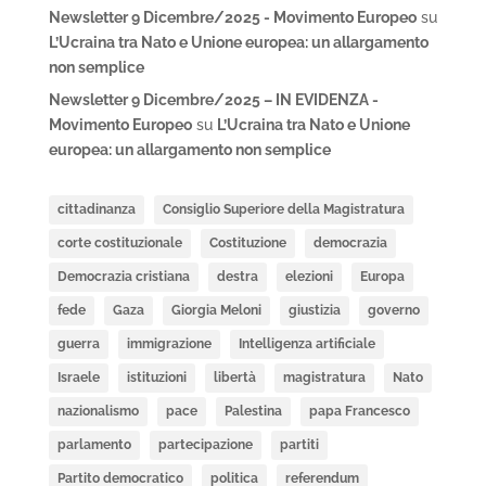
Newsletter 9 Dicembre/2025 - Movimento Europeo
su
L’Ucraina tra Nato e Unione europea: un allargamento
non semplice
Newsletter 9 Dicembre/2025 – IN EVIDENZA -
Movimento Europeo
su
L’Ucraina tra Nato e Unione
europea: un allargamento non semplice
cittadinanza
Consiglio Superiore della Magistratura
corte costituzionale
Costituzione
democrazia
Democrazia cristiana
destra
elezioni
Europa
fede
Gaza
Giorgia Meloni
giustizia
governo
guerra
immigrazione
Intelligenza artificiale
Israele
istituzioni
libertà
magistratura
Nato
nazionalismo
pace
Palestina
papa Francesco
parlamento
partecipazione
partiti
Partito democratico
politica
referendum