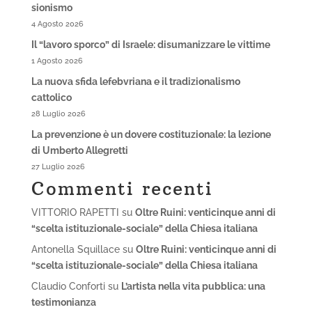
sionismo
4 Agosto 2026
Il “lavoro sporco” di Israele: disumanizzare le vittime
1 Agosto 2026
La nuova sfida lefebvriana e il tradizionalismo
cattolico
28 Luglio 2026
La prevenzione è un dovere costituzionale: la lezione
di Umberto Allegretti
27 Luglio 2026
Commenti recenti
VITTORIO RAPETTI
su
Oltre Ruini: venticinque anni di
“scelta istituzionale-sociale” della Chiesa italiana
Antonella Squillace
su
Oltre Ruini: venticinque anni di
“scelta istituzionale-sociale” della Chiesa italiana
Claudio Conforti
su
L’artista nella vita pubblica: una
testimonianza