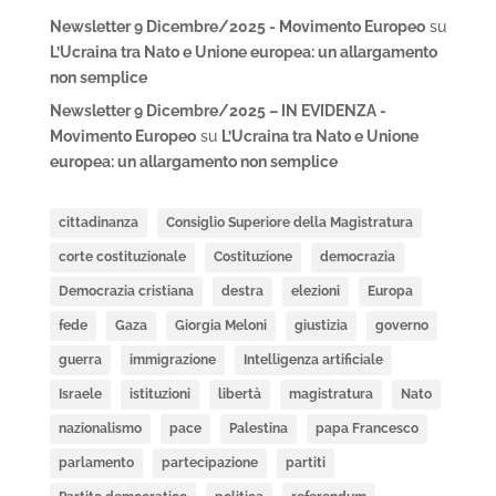
Newsletter 9 Dicembre/2025 - Movimento Europeo
su
L’Ucraina tra Nato e Unione europea: un allargamento
non semplice
Newsletter 9 Dicembre/2025 – IN EVIDENZA -
Movimento Europeo
su
L’Ucraina tra Nato e Unione
europea: un allargamento non semplice
cittadinanza
Consiglio Superiore della Magistratura
corte costituzionale
Costituzione
democrazia
Democrazia cristiana
destra
elezioni
Europa
fede
Gaza
Giorgia Meloni
giustizia
governo
guerra
immigrazione
Intelligenza artificiale
Israele
istituzioni
libertà
magistratura
Nato
nazionalismo
pace
Palestina
papa Francesco
parlamento
partecipazione
partiti