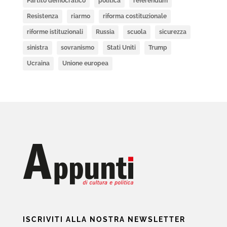
Partito democratico
politica
referendum
Resistenza
riarmo
riforma costituzionale
riforme istituzionali
Russia
scuola
sicurezza
sinistra
sovranismo
Stati Uniti
Trump
Ucraina
Unione europea
ISCRIVITI ALLA NOSTRA NEWSLETTER