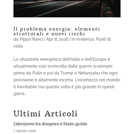
Il problema energia: elementi
strutturali e nuovi rischi
da
Pippo Ranci
|
Apr 8, 2026
|
In evidenza
,
Punti di
vista
La situazione energetica dell’Italia e dell’Europa è
attualmente così sconvolta dalle guerre scatenate
prima da Putin e poi da Trump e Netanyahu che ogni
previsione è altamente incerta. L’incertezza nel mondo
è inevitabile ma questa volta è più grande In questi
giorni...
Ultimi Articoli
L’ebraismo tra diaspora e Stato-guida
7 Agosto 2026