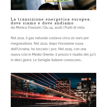
La transizione energetica europea:
dove siamo e dove andiamo
da
Monica Frassoni
|
Giu 24, 2026
|
Punti di vista
Nel 2021, il gas naturale costava circa 20 euro per
megawattora. Nel 2022, dopo l’invasione russa
dell’Ucraina, ha toccato i 300. Nel 2025, con una
nuova crisi in Medio Oriente, il prezzo è risalito del 50%
in dieci giorni. Le famiglie italiane conoscono...