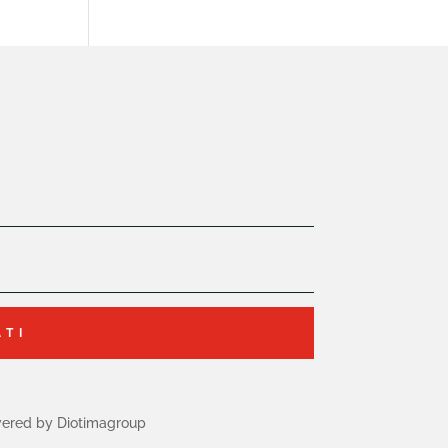
ATI
ered by Diotimagroup