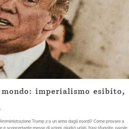
l mondo: imperialismo esibito,
a
ll’Amministrazione Trump 2 a un anno dagli esordi? Come provare a
e e sconcertante messe di azioni, giudizi urlati, frasi sfuggite, parole