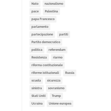
Nato
nazionalismo
pace
Palestina
papa Francesco
parlamento
partecipazione
partiti
Partito democratico
politica
referendum
Resistenza
riarmo
riforma costituzionale
riforme istituzionali
Russia
scuola
sicurezza
sinistra
sovranismo
Stati Uniti
Trump
Ucraina
Unione europea