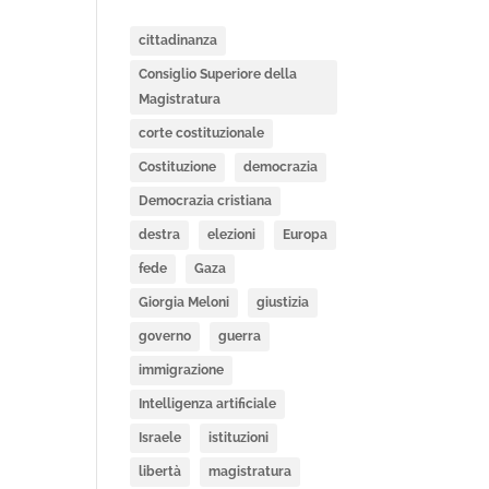
cittadinanza
Consiglio Superiore della
Magistratura
corte costituzionale
Costituzione
democrazia
Democrazia cristiana
destra
elezioni
Europa
fede
Gaza
Giorgia Meloni
giustizia
governo
guerra
immigrazione
Intelligenza artificiale
Israele
istituzioni
libertà
magistratura