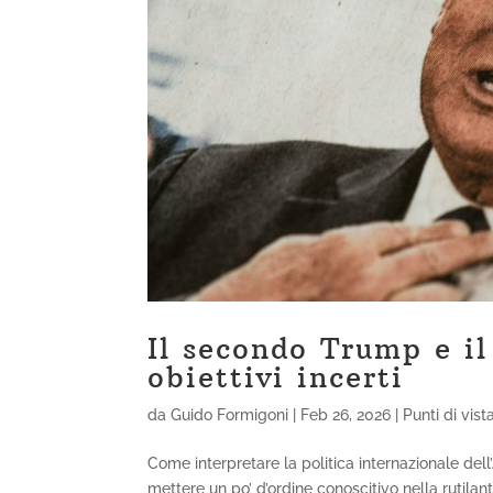
Il secondo Trump e i
obiettivi incerti
da
Guido Formigoni
|
Feb 26, 2026
|
Punti di vist
Come interpretare la politica internazionale de
mettere un po’ d’ordine conoscitivo nella rutilant