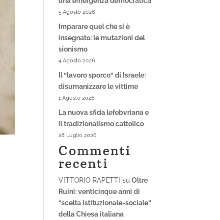
una emergenza democratica
5 Agosto 2026
Imparare quel che si è
insegnato: le mutazioni del
sionismo
4 Agosto 2026
Il “lavoro sporco” di Israele:
disumanizzare le vittime
1 Agosto 2026
La nuova sfida lefebvriana e
il tradizionalismo cattolico
28 Luglio 2026
Commenti
recenti
VITTORIO RAPETTI
su
Oltre
Ruini: venticinque anni di
“scelta istituzionale-sociale”
della Chiesa italiana