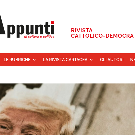
LE RUBRICHE
LA RIVISTA CARTACEA
GLI AUTORI
N