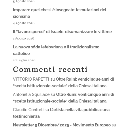
5 Agosto 2026
Imparare quel che si è insegnato: le mutazioni del
sionismo
4 Agosto 2026
Il “lavoro sporco” di Israele: disumanizzare le vittime
1 Agosto 2026
La nuova sfida lefebvriana e il tradizionalismo
cattolico
28 Luglio 2026
Commenti recenti
VITTORIO RAPETTI
su
Oltre Ruini: venticinque anni di
“scelta istituzionale-sociale” della Chiesa italiana
Antonella Squillace
su
Oltre Ruini: venticinque anni di
“scelta istituzionale-sociale” della Chiesa italiana
Claudio Conforti
su
L’artista nella vita pubblica: una
testimonianza
Newsletter 9 Dicembre/2025 - Movimento Europeo
su