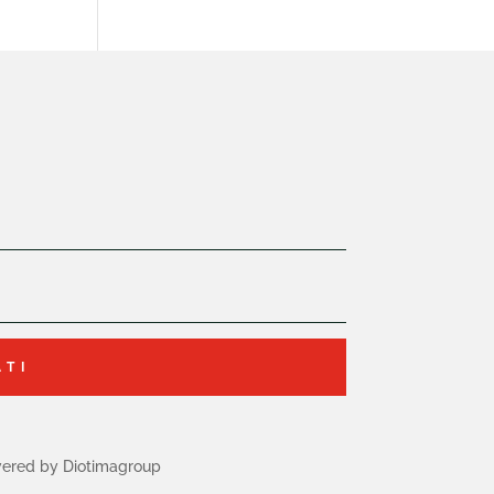
ATI
ered by Diotimagroup