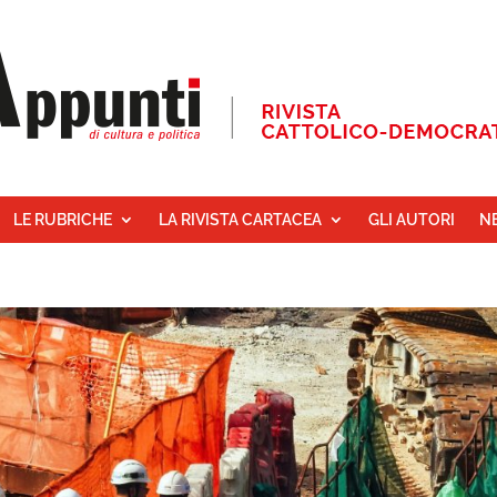
LE RUBRICHE
LA RIVISTA CARTACEA
GLI AUTORI
N