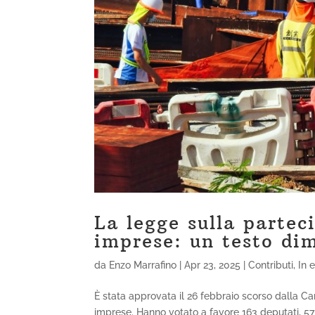
La legge sulla partec
imprese: un testo di
da
Enzo Marrafino
|
Apr 23, 2025
|
Contributi
,
In 
È stata approvata il 26 febbraio scorso dalla Ca
imprese. Hanno votato a favore 163 deputati, 57