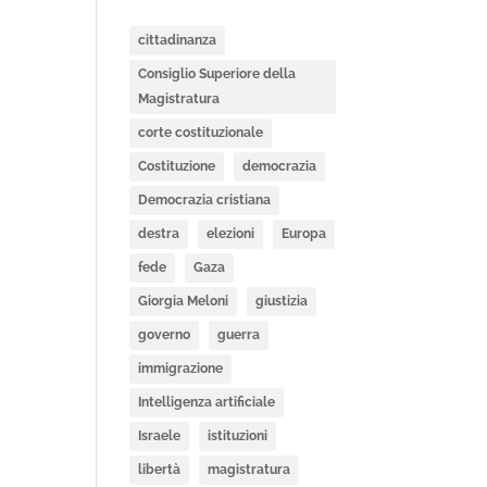
cittadinanza
Consiglio Superiore della
Magistratura
corte costituzionale
Costituzione
democrazia
Democrazia cristiana
destra
elezioni
Europa
fede
Gaza
Giorgia Meloni
giustizia
governo
guerra
immigrazione
Intelligenza artificiale
Israele
istituzioni
libertà
magistratura