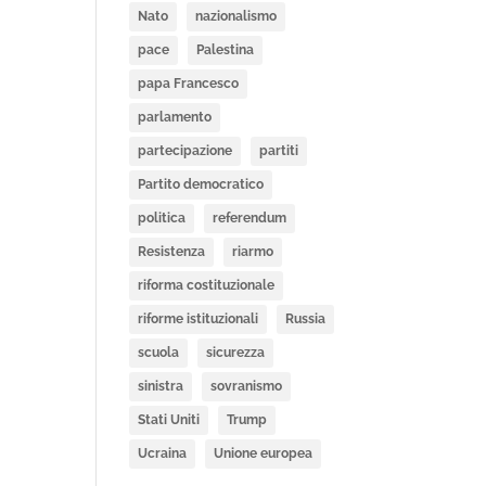
Nato
nazionalismo
pace
Palestina
papa Francesco
parlamento
partecipazione
partiti
Partito democratico
politica
referendum
Resistenza
riarmo
riforma costituzionale
riforme istituzionali
Russia
scuola
sicurezza
sinistra
sovranismo
Stati Uniti
Trump
Ucraina
Unione europea