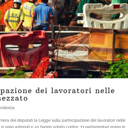
ipazione dei lavoratori nelle
mezzato
evidenza
mera dei deputati la Legge sulla partecipazione dei lavoratori nelle
 si sono astenuti e 40 hanno votato contro. 77 parlamentari erano in