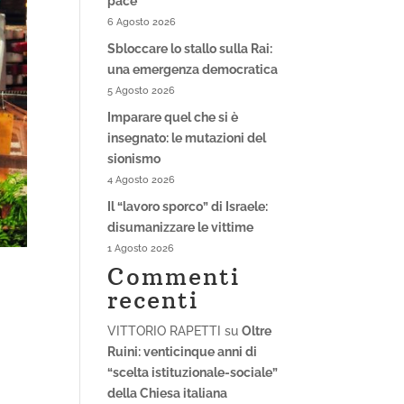
pace
6 Agosto 2026
Sbloccare lo stallo sulla Rai:
una emergenza democratica
5 Agosto 2026
Imparare quel che si è
insegnato: le mutazioni del
sionismo
4 Agosto 2026
Il “lavoro sporco” di Israele:
disumanizzare le vittime
1 Agosto 2026
Commenti
recenti
VITTORIO RAPETTI
su
Oltre
Ruini: venticinque anni di
“scelta istituzionale-sociale”
della Chiesa italiana