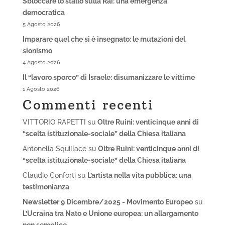
Sbloccare lo stallo sulla Rai: una emergenza
democratica
5 Agosto 2026
Imparare quel che si è insegnato: le mutazioni del
sionismo
4 Agosto 2026
Il “lavoro sporco” di Israele: disumanizzare le vittime
1 Agosto 2026
Commenti recenti
VITTORIO RAPETTI
su
Oltre Ruini: venticinque anni di
“scelta istituzionale-sociale” della Chiesa italiana
Antonella Squillace
su
Oltre Ruini: venticinque anni di
“scelta istituzionale-sociale” della Chiesa italiana
Claudio Conforti
su
L’artista nella vita pubblica: una
testimonianza
Newsletter 9 Dicembre/2025 - Movimento Europeo
su
L’Ucraina tra Nato e Unione europea: un allargamento