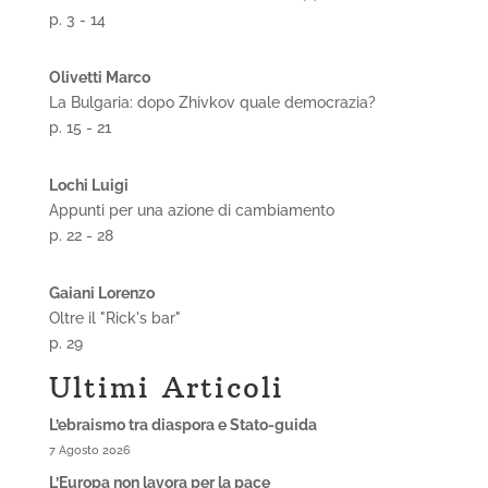
p. 3 - 14
Olivetti Marco
La Bulgaria: dopo Zhivkov quale democrazia?
p. 15 - 21
Lochi Luigi
Appunti per una azione di cambiamento
p. 22 - 28
Gaiani Lorenzo
Oltre il "Rick's bar"
p. 29
Ultimi Articoli
L’ebraismo tra diaspora e Stato-guida
7 Agosto 2026
L’Europa non lavora per la pace