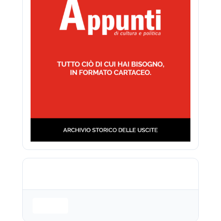
Login is required to access this page
Login