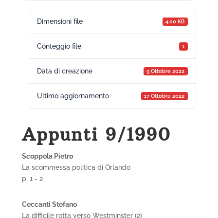
Dimensioni file
4.00 KB
Conteggio file
1
Data di creazione
9 Ottobre 2022
Ultimo aggiornamento
17 Ottobre 2022
Appunti 9/1990
Scoppola Pietro
La scommessa politica di Orlando
p. 1 - 2
Ceccanti Stefano
La difficile rotta verso Westminster (2)