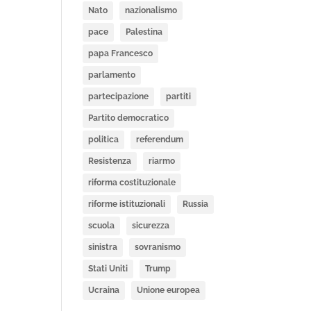
Nato
nazionalismo
pace
Palestina
papa Francesco
parlamento
partecipazione
partiti
Partito democratico
politica
referendum
Resistenza
riarmo
riforma costituzionale
riforme istituzionali
Russia
scuola
sicurezza
sinistra
sovranismo
Stati Uniti
Trump
Ucraina
Unione europea