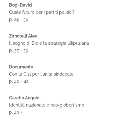
Bogi David
Quale futuro per i partiti politici?
p. 29 - 36
Zanotelli Alex
Il sogno di Dio e la strategia lillipuziana
p. 37 - 39
Documento
Con la Cisl per l'unità sindacale
p. 40 - 42
Gaudio Angelo
Identità nazionale e neo-giobertismo
p. 43 -