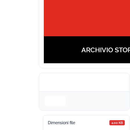
Login is required to access this page
Login
Dimensioni file
4.00 KB