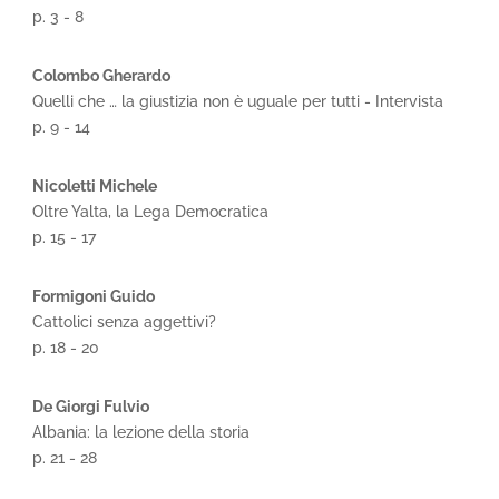
p. 3 - 8
Colombo Gherardo
Quelli che … la giustizia non è uguale per tutti - Intervista
p. 9 - 14
Nicoletti Michele
Oltre Yalta, la Lega Democratica
p. 15 - 17
Formigoni Guido
Cattolici senza aggettivi?
p. 18 - 20
De Giorgi Fulvio
Albania: la lezione della storia
p. 21 - 28