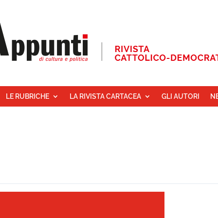
LE RUBRICHE
LA RIVISTA CARTACEA
GLI AUTORI
N