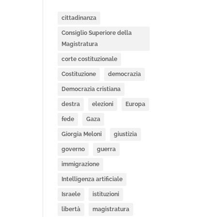
cittadinanza
Consiglio Superiore della
Magistratura
corte costituzionale
Costituzione
democrazia
Democrazia cristiana
destra
elezioni
Europa
fede
Gaza
Giorgia Meloni
giustizia
governo
guerra
immigrazione
Intelligenza artificiale
Israele
istituzioni
libertà
magistratura