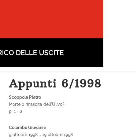
Appunti 6/1998
Scoppola Pietro
Morte o rinascita dell'Ulivo?
p. 1 - 2
Colombo Giovanni
9 ottobre 1998 … 19 ottobre 1998