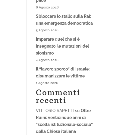
pace
6 Agosto 2026
Sbloccare lo stallo sulla Rai:
una emergenza democratica
5 Agosto 2026
Imparare quel che si è
insegnato: le mutazioni del
sionismo
4 Agosto 2026
Il “lavoro sporco” di Israele:
disumanizzare le vittime
1 Agosto 2026
Commenti
recenti
VITTORIO RAPETTI
su
Oltre
Ruini: venticinque anni di
“scelta istituzionale-sociale”
della Chiesa italiana