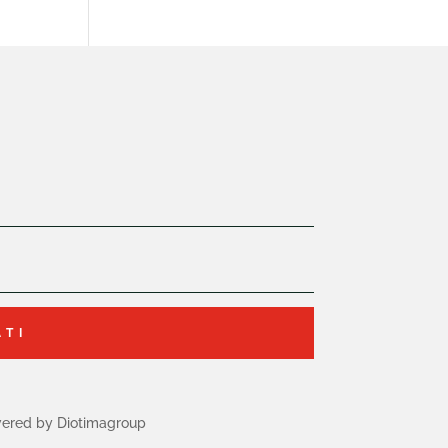
ATI
ered by Diotimagroup