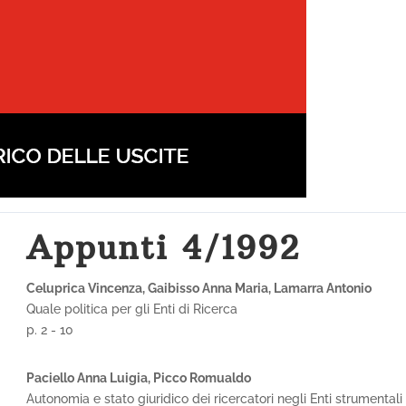
Appunti 4/1992
Celuprica Vincenza, Gaibisso Anna Maria, Lamarra Antonio
Quale politica per gli Enti di Ricerca
p. 2 - 10
Paciello Anna Luigia, Picco Romualdo
Autonomia e stato giuridico dei ricercatori negli Enti strumentali