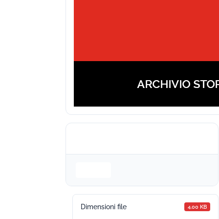
Login is required to access this page
Login
Dimensioni file
4.00 KB