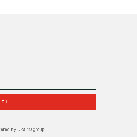
ATI
ered by Diotimagroup