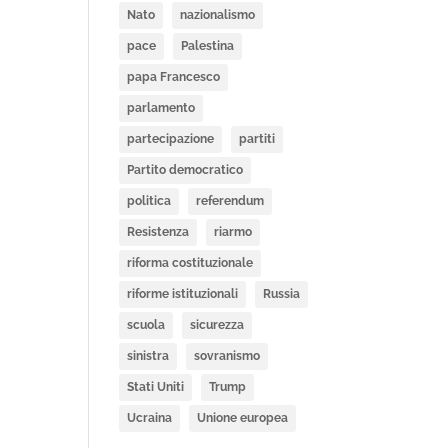
Nato
nazionalismo
pace
Palestina
papa Francesco
parlamento
partecipazione
partiti
Partito democratico
politica
referendum
Resistenza
riarmo
riforma costituzionale
riforme istituzionali
Russia
scuola
sicurezza
sinistra
sovranismo
Stati Uniti
Trump
Ucraina
Unione europea