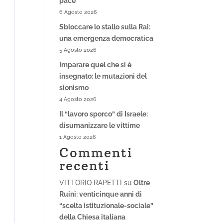
pace
6 Agosto 2026
Sbloccare lo stallo sulla Rai:
una emergenza democratica
5 Agosto 2026
Imparare quel che si è
insegnato: le mutazioni del
sionismo
4 Agosto 2026
Il “lavoro sporco” di Israele:
disumanizzare le vittime
1 Agosto 2026
Commenti
recenti
VITTORIO RAPETTI
su
Oltre
Ruini: venticinque anni di
“scelta istituzionale-sociale”
della Chiesa italiana