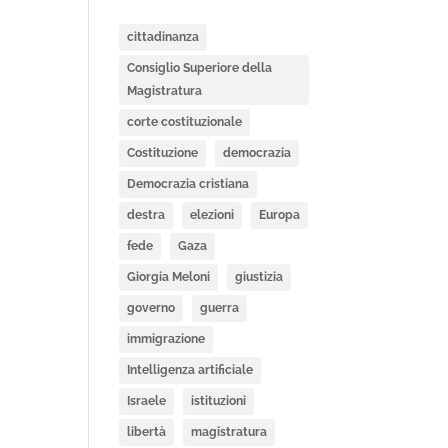
cittadinanza
Consiglio Superiore della
Magistratura
corte costituzionale
Costituzione
democrazia
Democrazia cristiana
destra
elezioni
Europa
fede
Gaza
Giorgia Meloni
giustizia
governo
guerra
immigrazione
Intelligenza artificiale
Israele
istituzioni
libertà
magistratura