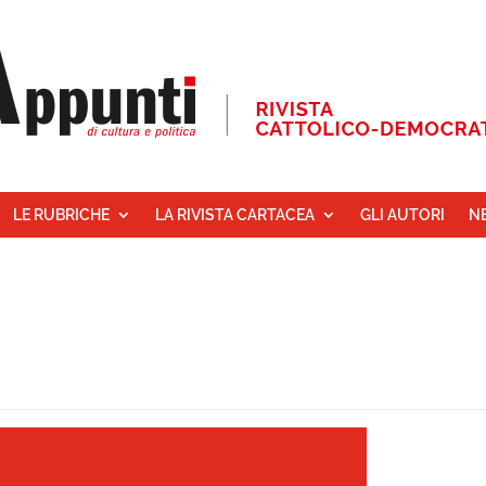
LE RUBRICHE
LA RIVISTA CARTACEA
GLI AUTORI
N