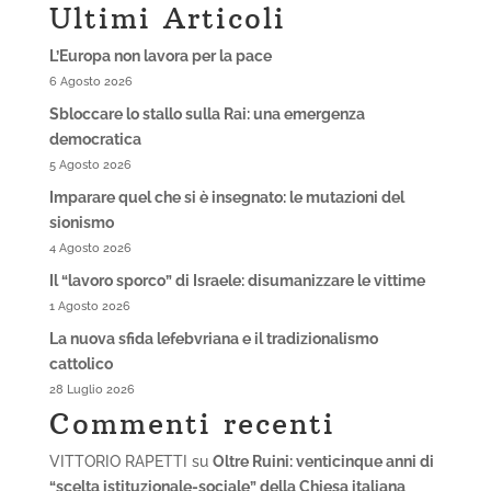
Ultimi Articoli
L’Europa non lavora per la pace
6 Agosto 2026
Sbloccare lo stallo sulla Rai: una emergenza
democratica
5 Agosto 2026
Imparare quel che si è insegnato: le mutazioni del
sionismo
4 Agosto 2026
Il “lavoro sporco” di Israele: disumanizzare le vittime
1 Agosto 2026
La nuova sfida lefebvriana e il tradizionalismo
cattolico
28 Luglio 2026
Commenti recenti
VITTORIO RAPETTI
su
Oltre Ruini: venticinque anni di
“scelta istituzionale-sociale” della Chiesa italiana