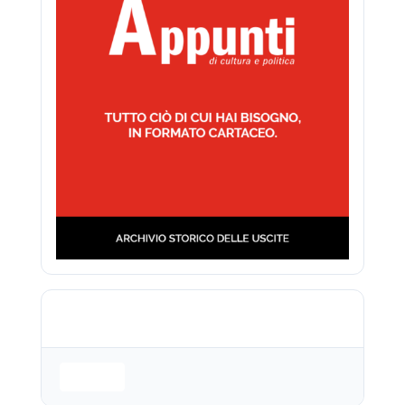
Login is required to access this page
Login