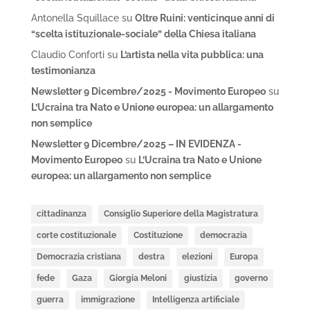
Antonella Squillace
su
Oltre Ruini: venticinque anni di
“scelta istituzionale-sociale” della Chiesa italiana
Claudio Conforti
su
L’artista nella vita pubblica: una
testimonianza
Newsletter 9 Dicembre/2025 - Movimento Europeo
su
L’Ucraina tra Nato e Unione europea: un allargamento
non semplice
Newsletter 9 Dicembre/2025 – IN EVIDENZA -
Movimento Europeo
su
L’Ucraina tra Nato e Unione
europea: un allargamento non semplice
cittadinanza
Consiglio Superiore della Magistratura
corte costituzionale
Costituzione
democrazia
Democrazia cristiana
destra
elezioni
Europa
fede
Gaza
Giorgia Meloni
giustizia
governo
guerra
immigrazione
Intelligenza artificiale