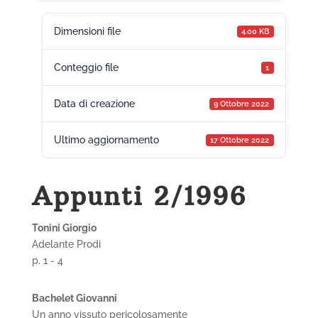
Dimensioni file
4.00 KB
Conteggio file
1
Data di creazione
9 Ottobre 2022
Ultimo aggiornamento
17 Ottobre 2022
Appunti 2/1996
Tonini Giorgio
Adelante Prodi
p. 1 - 4
Bachelet Giovanni
Un anno vissuto pericolosamente