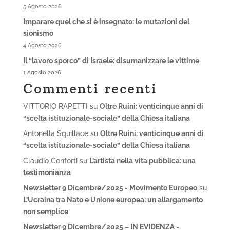
5 Agosto 2026
Imparare quel che si è insegnato: le mutazioni del
sionismo
4 Agosto 2026
Il “lavoro sporco” di Israele: disumanizzare le vittime
1 Agosto 2026
Commenti recenti
VITTORIO RAPETTI
su
Oltre Ruini: venticinque anni di
“scelta istituzionale-sociale” della Chiesa italiana
Antonella Squillace
su
Oltre Ruini: venticinque anni di
“scelta istituzionale-sociale” della Chiesa italiana
Claudio Conforti
su
L’artista nella vita pubblica: una
testimonianza
Newsletter 9 Dicembre/2025 - Movimento Europeo
su
L’Ucraina tra Nato e Unione europea: un allargamento
non semplice
Newsletter 9 Dicembre/2025 – IN EVIDENZA -