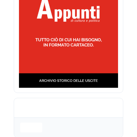
Login is required to access this page
Login