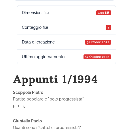
Dimensioni file
4.00 KB
Conteggio file
1
Data di creazione
9 Ottobre 2022
Ultimo aggiornamento
17 Ottobre 2022
Appunti 1/1994
Scoppola Pietro
Partito popolare e "polo progressista"
p. 1 - 5
Giuntella Paolo
Quanti sono i "cattolici progressisti"?