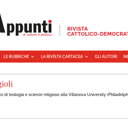
LE RUBRICHE
LA RIVISTA CARTACEA
GLI AUTORI
N
ioli
 di teologia e scienze religiose alla Villanova University (Philadelph