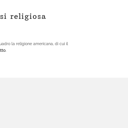
si religiosa
ro la religione americana, di cui il
tto.