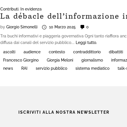
Contributi
,
In evidenza
La débacle dell’informazione i
by
Giorgio Simonelli
10 Marzo 2025
0
Tra buchi informativi e piaggeria governativa Ogni tanto riaffiora a
diffusa dai canali del servizio pubblico....
Leggi tutto.
ascolti
audience
contesto
contraddittorio
dibattiti
Francesco Giorgino
Giorgia Meloni
giornalismo
informa
news
RAI
servizio pubblico
sistema mediatico
talk
ISCRIVITI ALLA NOSTRA NEWSLETTER